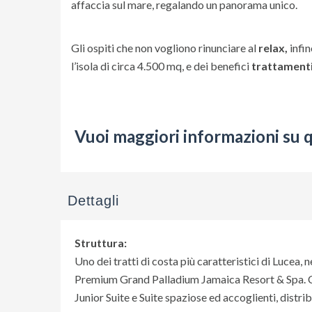
affaccia sul mare, regalando un panorama unico.
Gli ospiti che non vogliono rinunciare al
relax,
infin
l’isola di circa 4.500 mq, e dei benefici
trattament
Vuoi maggiori informazioni su 
Dettagli
Struttura:
Uno dei tratti di costa più caratteristici di Lucea, 
Premium Grand Palladium Jamaica Resort & Spa. Conos
Junior Suite e Suite spaziose ed accoglienti, distri