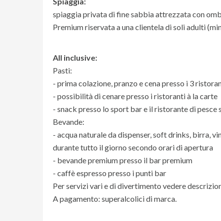
Spiaggia:
spiaggia privata di fine sabbia attrezzata con ombr
Premium riservata a una clientela di soli adulti (mi
All inclusive:
Pasti:
- prima colazione, pranzo e cena presso i 3 ristoran
- possibilità di cenare presso i ristoranti à la carte
- snack presso lo sport bar e il ristorante di pesce
Bevande:
- acqua naturale da dispenser, soft drinks, birra, vino
durante tutto il giorno secondo orari di apertura
- bevande premium presso il bar premium
- caffè espresso presso i punti bar
Per servizi vari e di divertimento vedere descrizion
A pagamento: superalcolici di marca.