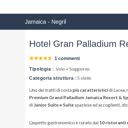
Jamaica - Negril
Hotel Gran Palladium R
1 commenti
Volo + Soggiorno
Tipologia :
5 stelle
Categoria struttura :
Uno dei tratti di costa
più caratteristici
di Lucea, 
Premium Grand Palladium Jamaica Resort & S
di
Junior Suite e Suite
spaziose ed accoglienti, dis
L’aspetto gastronomico è curato dai
10 ristoranti 