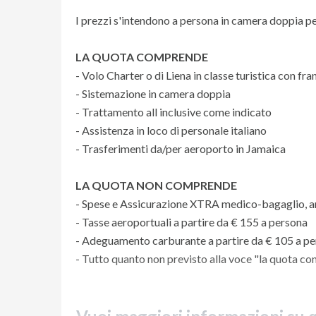
I prezzi s'intendono a persona in camera doppia p
LA QUOTA COMPRENDE
- Volo Charter o di Liena in classe turistica con fr
- Sistemazione in camera doppia
- Trattamento all inclusive come indicato
- Assistenza in loco di personale italiano
- Trasferimenti da/per aeroporto in Jamaica
LA QUOTA NON COMPRENDE
- Spese e Assicurazione XTRA medico-bagaglio, an
- Tasse aeroportuali a partire da € 155 a persona
- Adeguamento carburante a partire da € 105 a pe
- Tutto quanto non previsto alla voce "la quota c