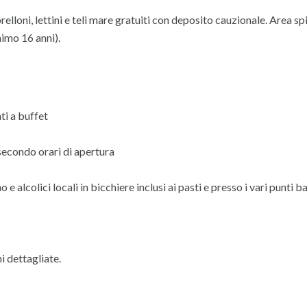
elloni, lettini e teli mare gratuiti con deposito cauzionale. Area sp
nimo 16 anni).
ti a buffet
 secondo orari di apertura
 e alcolici locali in bicchiere inclusi ai pasti e presso i vari punti b
i dettagliate.