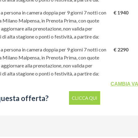
a persona in camera doppia per 9 giorni 7 notti con
€ 1940
a Milano Malpensa, in Prenota Prima, con quote
a aggiornare alla prenotazione, non valida per
 di alta stagione o ponti o festività, a partire da:
a persona in camera doppia per 9 giorni 7 notti con
€ 2290
a Milano Malpensa, in Prenota Prima, con quote
a aggiornare alla prenotazione, non valida per
 di alta stagione o ponti o festività, a partire da:
CAMBIA V
questa offerta?
CLICCA QUI