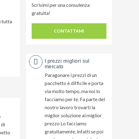
Scrivimi per una consulenza
gratuita!
i tutta
CONTATTAMI
I prezzi migliori sul
mercato
Paragonare i prezzi di un
pacchetto è difficile e porta
via molto tempo, ma noi lo
facciamo per te. Fa parte del
nostro lavoro trovarti la
miglior soluzione al miglior
e
prezzo Lo facciamo
 di
gratuitamente, infatti se poi
spetto