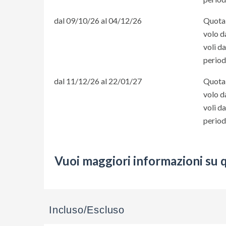
dal 09/10/26 al 04/12/26
Quota 
volo d
voli d
periodi
dal 11/12/26 al 22/01/27
Quota 
volo d
voli d
periodi
Vuoi maggiori informazioni su 
Incluso/Escluso