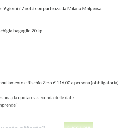
er 9 giorni / 7 notti con partenza da Milano Malpensa
anchigia bagaglio 20 kg
nullamento e Rischio Zero € 116,00 a persona (obbligatoria)
rsona, da quotare a seconda delle date
omprende"