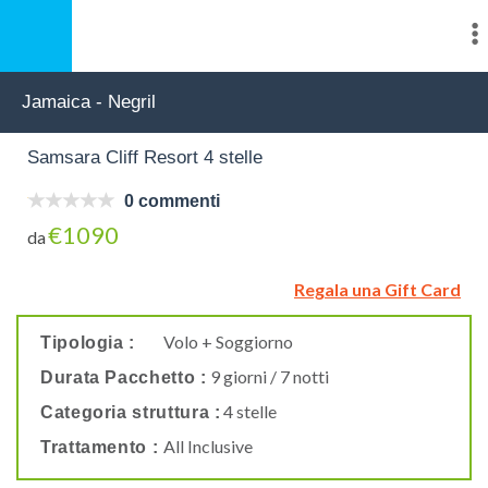
Jamaica - Negril
Samsara Cliff Resort 4 stelle
0 commenti
€1090
da
Regala una Gift Card
Volo + Soggiorno
Tipologia :
9 giorni / 7 notti
Durata Pacchetto :
4 stelle
Categoria struttura :
All Inclusive
Trattamento :