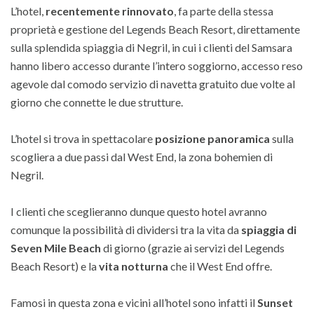
L’hotel,
recentemente rinnovato
, fa parte della stessa
proprietà e gestione del Legends Beach Resort, direttamente
sulla splendida spiaggia di Negril, in cui i clienti del Samsara
hanno libero accesso durante l’intero soggiorno, accesso reso
agevole dal comodo servizio di navetta gratuito due volte al
giorno che connette le due strutture.
L’hotel si trova in spettacolare
posizione panoramica
sulla
scogliera a due passi dal West End, la zona bohemien di
Negril.
I clienti che sceglieranno dunque questo hotel avranno
comunque la possibilità di dividersi tra la vita da
spiaggia di
Seven Mile Beach
di giorno (grazie ai servizi del Legends
Beach Resort)
e la
vita notturna
che il West End offre.
Famosi in questa zona e vicini all’hotel sono infatti il
Sunset