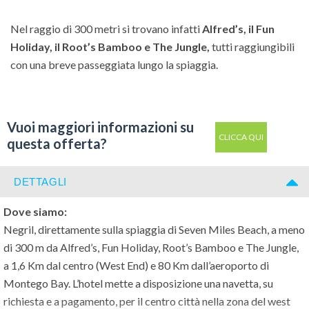
Nel raggio di 300 metri si trovano infatti
Alfred’s, il Fun
Holiday, il Root’s Bamboo e The Jungle,
tutti raggiungibili
con una breve passeggiata lungo la spiaggia.
Vuoi maggiori informazioni su
CLICCA QUI
questa offerta?
DETTAGLI
Dove siamo:
Negril, direttamente sulla spiaggia di Seven Miles Beach, a meno
di 300 m da Alfred’s, Fun Holiday, Root’s Bamboo e The Jungle,
a 1,6 Km dal centro (West End) e 80 Km dall’aeroporto di
Montego Bay. L’hotel mette a disposizione una navetta, su
richiesta e a pagamento, per il centro città nella zona del west