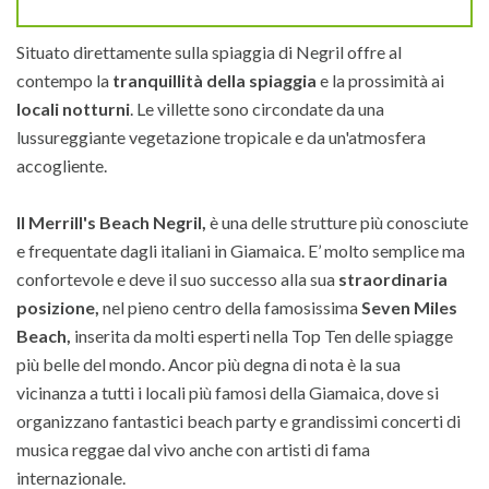
Situato direttamente sulla spiaggia di Negril offre al
contempo la
tranquillità della spiaggia
e la prossimità ai
locali notturni
. Le villette sono circondate da una
lussureggiante vegetazione tropicale e da un'atmosfera
accogliente.
Il Merrill's Beach Negril,
è una delle strutture più conosciute
e frequentate dagli italiani in Giamaica. E’ molto semplice ma
confortevole e deve il suo successo alla sua
straordinaria
posizione,
nel pieno centro della famosissima
Seven Miles
Beach,
inserita da molti esperti nella Top Ten delle spiagge
più belle del mondo. Ancor più degna di nota è la sua
vicinanza a tutti i locali più famosi della Giamaica, dove si
organizzano fantastici beach party e grandissimi concerti di
musica reggae dal vivo anche con artisti di fama
internazionale.