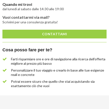
Quando mi trovi
dal lunedi al sabato dalle 14:30 alle 19:00
Vuoi contattarmi via mail?
Scrivimi per una consulenza gratuita!
CONTATTAMI
Cosa posso fare per te?
Farti risparmiare ore e ore di navigazione alla ricerca dell'offerta
migliore al prezzo più basso
Personalizzare il tuo viaggio e crearlo in base alle tue esigenze
reali e concrete
Potrai essere sicuro che quello che stai acquistando sia
esattamente ciò che vuoi
Lascia
qui
la