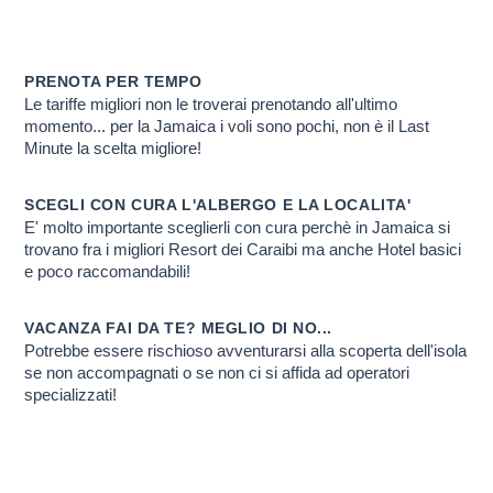
VIAGGIO IN JAMA
Scopri PERCHE' ti conviene farlo con noi
PRENOTA PER TEMPO
Le tariffe migliori non le troverai prenotando all'ultimo
momento... per la Jamaica i voli sono pochi, non è il Last
Minute la scelta migliore!
SCEGLI CON CURA L'ALBERGO E LA LOCALITA'
E' molto importante sceglierli con cura perchè in Jamaica si
trovano fra i migliori Resort dei Caraibi ma anche Hotel basici
e poco raccomandabili!
VACANZA FAI DA TE? MEGLIO DI NO...
Potrebbe essere rischioso avventurarsi alla scoperta dell'isola
se non accompagnati o se non ci si affida ad operatori
specializzati!